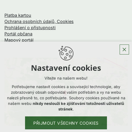
Platba kartou
Ochrana osobních údajů, Cookies
Prohlášení o přístupnosti
Portál občana
Mapový portál
Nastavení cookies
Vítejte na našem webu!
Potřebujeme nastavit cookies a související technologie, aby
zobrazovaný obsah odpovídal vašim potřebám a vy na webu
nalezli přesně to, co potřebujete. Soubory cookies používané na
našem webu
nikdy neslouží ke zjišťování totožnosti uživatelů
stránek
.
PŘIJMOUT VŠECHNY COOKIES