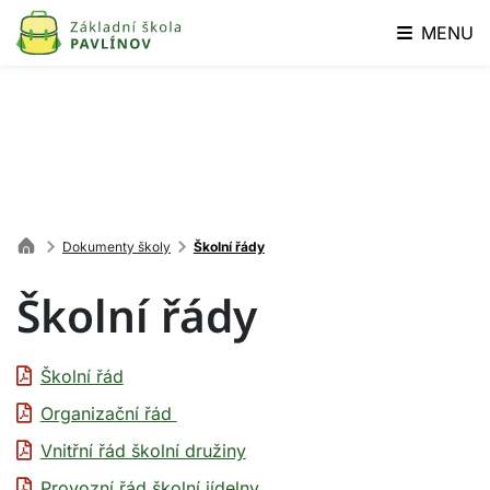
MENU
Dokumenty školy
Školní řády
Školní řády
Školní řád
Organizační řád
Vnitřní řád školní družiny
Provozní řád školní jídelny