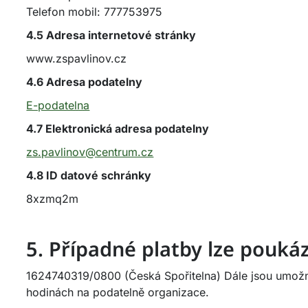
Telefon mobil: 777753975
4.5 Adresa internetové stránky
www.zspavlinov.cz
4.6 Adresa podatelny
E-podatelna
4.7 Elektronická adresa podatelny
zs.pavlinov@centrum.cz
4.8 ID datové schránky
8xzmq2m
5. Případné platby lze pouká
1624740319/0800 (Česká Spořitelna) Dále jsou umožně
hodinách na podatelně organizace.