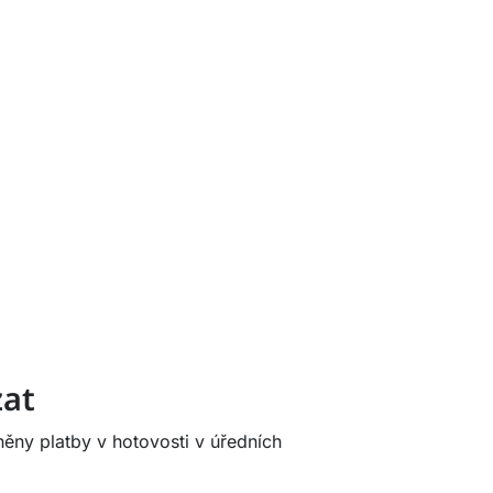
zat
ny platby v hotovosti v úředních