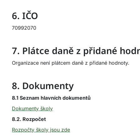
6. IČO
70992070
7. Plátce daně z přidané hod
Organizace není plátcem daně z přidané hodnoty.
8. Dokumenty
8.1 Seznam hlavních dokumentů
Dokumenty školy
8.2. Rozpočet
Rozpočty školy jsou zde