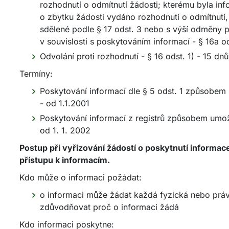
rozhodnutí o odmítnutí žádosti; kterému byla in
o zbytku žádosti vydáno rozhodnutí o odmítnutí,
sdělené podle § 17 odst. 3 nebo s výší odměny 
v souvislosti s poskytováním informací - § 16a o
Odvolání proti rozhodnutí - § 16 odst. 1) - 15 dnů
Termíny:
Poskytování informací dle § 5 odst. 1 způsobem 
- od 1.1.2001
Poskytování informací z registrů způsobem umožň
od 1. 1. 2002
Postup při vyřizování žádostí o poskytnutí informa
přístupu k informacím.
Kdo může o informaci požádat:
o informaci může žádat každá fyzická nebo prá
zdůvodňovat proč o informaci žádá
Kdo informaci poskytne: