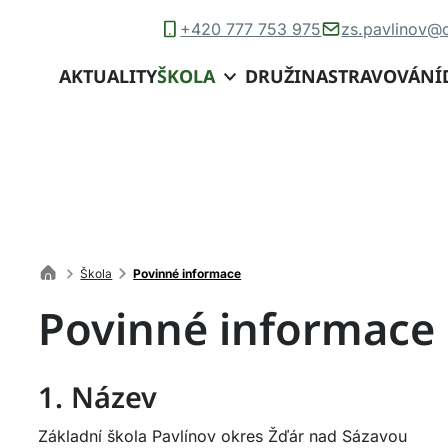
+420 777 753 975
zs.pavlinov@
AKTUALITY
ŠKOLA
DRUŽINA
STRAVOVÁNÍ
Škola
Povinné informace
Povinné informace
1. Název
Základní škola Pavlínov okres Žďár nad Sázavou