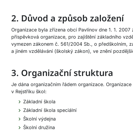
2. Důvod a způsob založení
Organizace byla zřízena obcí Pavlínov dne 1. 1. 2007 z
příspěvková organizace, pro zajištění základního vzděl
vymezen zákonem č. 561/2004 Sb., o předškolním, z
a jiném vzdělávání (školský zákon), ve znění pozdějš
3. Organizační struktura
Je dána organizačním řádem organizace. Organizace 
v Rejstříku škol:
Základní škola
Základní škola speciální
Školní výdejna
Školní družina