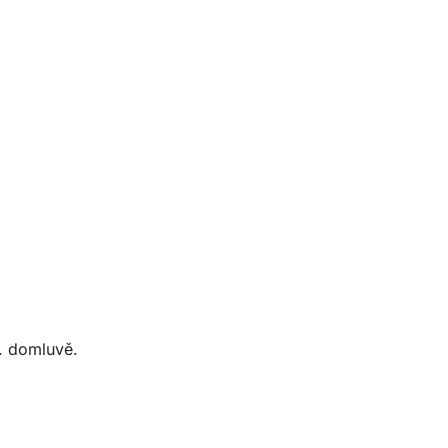
l. domluvě.