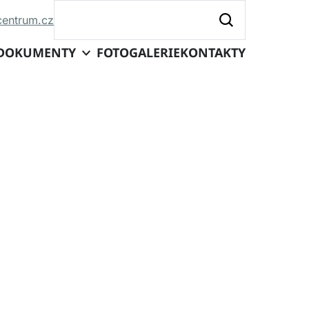
centrum.cz
DOKUMENTY
FOTOGALERIE
KONTAKTY