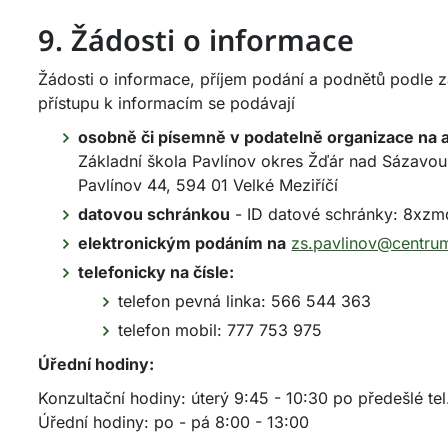
9. Žádosti o informace
Žádosti o informace, příjem podání a podnětů podle
přístupu k informacím se podávají
osobně či písemně v podatelně organizace na 
Základní škola Pavlínov okres Žďár nad Sázavou
Pavlínov 44, 594 01 Velké Meziříčí
datovou schránkou
- ID datové schránky: 8xz
elektronickým podáním na
zs.pavlinov@centru
telefonicky na čísle:
telefon pevná linka: 566 544 363
telefon mobil: 777 753 975
Úřední hodiny:
Konzultační hodiny: úterý 9:45 - 10:30 po předešlé te
Úřední hodiny: po - pá 8:00 - 13:00