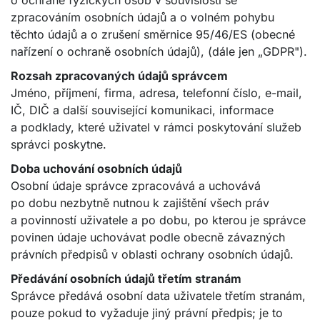
o ochraně fyzických osob v souvislosti se
zpracováním osobních údajů a o volném pohybu
těchto údajů a o zrušení směrnice 95/46/ES (obecné
nařízení o ochraně osobních údajů), (dále jen „GDPR").
Rozsah zpracovaných údajů správcem
Jméno, příjmení, firma, adresa, telefonní číslo, e-mail,
IČ, DIČ a další související komunikaci, informace
a podklady, které uživatel v rámci poskytování služeb
správci poskytne.
Doba uchování osobních údajů
Osobní údaje správce zpracovává a uchovává
po dobu nezbytně nutnou k zajištění všech práv
a povinností uživatele a po dobu, po kterou je správce
povinen údaje uchovávat podle obecně závazných
právních předpisů v oblasti ochrany osobních údajů.
Předávání osobních údajů třetím stranám
Správce předává osobní data uživatele třetím stranám,
pouze pokud to vyžaduje jiný právní předpis; je to