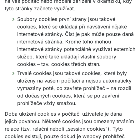
na váš počítač nebo mobilní zařízení v okamžiku, kdy
tyto stránky začnete využívat.
Soubory cookies první strany jsou takové
cookies, které se ukládají při navštívení nějaké
internetové stránky. Číst je pak může pouze daná
internetová stránka. Kromě toho mohou
internetové stránky potenciálně využívat externích
služeb, které také ukládají vlastní soubory
cookies – tzv. cookies třetích stran.
Trvalé cookies jsou takové cookies, které byly
uloženy na vašem počítači a nejsou automaticky
vymazány poté, co zavřete prohlížeč – na rozdíl
od dočasných cookies, která se po zavření
prohlížeče vždy smažou.
Doba uložení cookies v počítači uživatele je dána
jejich povahou. Některé cookies jsou omezeny trváním
relace (tzv. relační neboli „session cookies"). Tyto
cookies existují, pouze dokud je webový prohlížeč