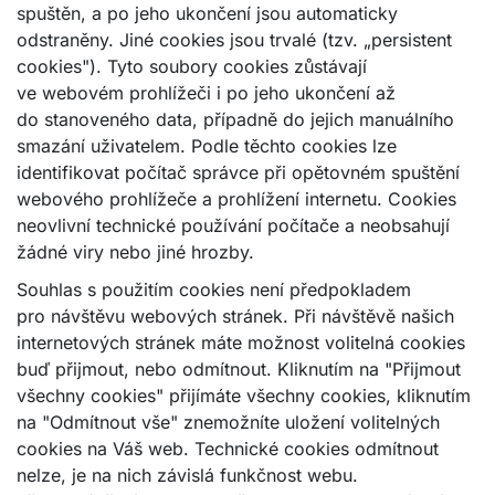
spuštěn, a po jeho ukončení jsou automaticky
odstraněny. Jiné cookies jsou trvalé (tzv. „persistent
cookies"). Tyto soubory cookies zůstávají
ve webovém prohlížeči i po jeho ukončení až
do stanoveného data, případně do jejich manuálního
smazání uživatelem. Podle těchto cookies lze
identifikovat počítač správce při opětovném spuštění
webového prohlížeče a prohlížení internetu. Cookies
neovlivní technické používání počítače a neobsahují
žádné viry nebo jiné hrozby.
Souhlas s použitím cookies není předpokladem
pro návštěvu webových stránek. Při návštěvě našich
internetových stránek máte možnost volitelná cookies
buď přijmout, nebo odmítnout. Kliknutím na "Přijmout
všechny cookies" přijímáte všechny cookies, kliknutím
na "Odmítnout vše" znemožníte uložení volitelných
cookies na Váš web. Technické cookies odmítnout
nelze, je na nich závislá funkčnost webu.