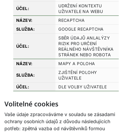
UDRŽENÍ KONTEXTU
UŽIVATELE NA WEBU
RECAPTCHA
GOOGLE RECAPTCHA
SBĚR ÚDAJŮ ANLALÝZY
RIZIK PRO URČENÍ
REÁLNÉHO NÁVŠTĚVNÍKA
STRÁNEK NEBO ROBOTA
MAPY A POLOHA
ZJIŠTĚNÍ POLOHY
UŽIVATELE
DLE VOLBY UŽIVATELE
Volitelné cookies
Vaše údaje zpracováváme v souladu se zásadami
ochrany osobních údajů z důvodu následujících
potřeb: zpětná vazba od návštěvníků formou