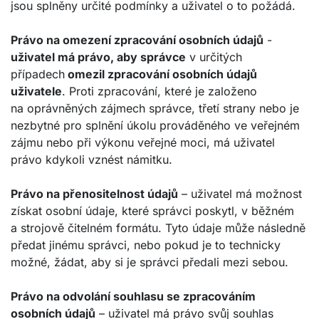
jsou splněny určité podmínky a uživatel o to požádá.
Právo na omezení zpracování osobních údajů
-
uživatel má právo, aby správce
v určitých
případech
omezil zpracování osobních údajů
uživatele
. Proti zpracování, které je založeno
na oprávněných zájmech správce, třetí strany nebo je
nezbytné pro splnění úkolu prováděného ve veřejném
zájmu nebo při výkonu veřejné moci, má uživatel
právo kdykoli vznést námitku.
Právo na přenositelnost údajů
– uživatel má možnost
získat osobní údaje, které správci poskytl, v běžném
a strojově čitelném formátu. Tyto údaje může následně
předat jinému správci, nebo pokud je to technicky
možné, žádat, aby si je správci předali mezi sebou.
Právo na odvolání souhlasu se zpracováním
osobních údajů
– uživatel má právo svůj souhlas