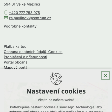
594 01 Velké Meziříčí
+420 777 753 975
zs.pavlinov@centrum.cz
Podrobné kontakty
Platba kartou
Ochrana osobních údajů, Cookies
Prohlášení o přístupnosti
Portál občana
Mapový portál
Nastavení cookies
Vítejte na našem webu!
Potřebujeme nastavit cookies a související technologie, aby
zobrazovaný obsah odpovídal vašim potřebám a vy na webu