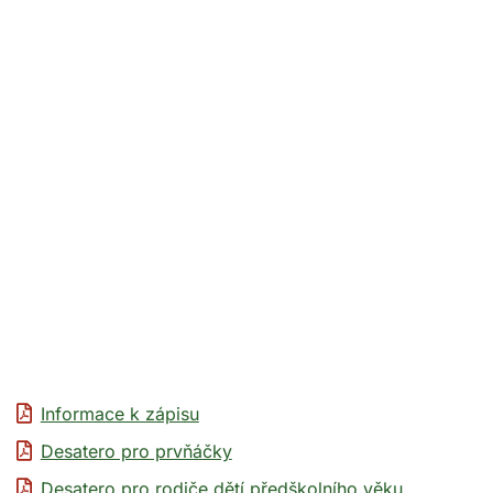
Informace k zápisu
Desatero pro prvňáčky
Desatero pro rodiče dětí předškolního věku