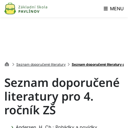
MENU
Seznam doporučené literatury
Seznam doporučené literatury pro
Seznam doporučené
literatury pro 4.
ročník ZŠ
Andersen, H. Ch.: Pohádky a povídky