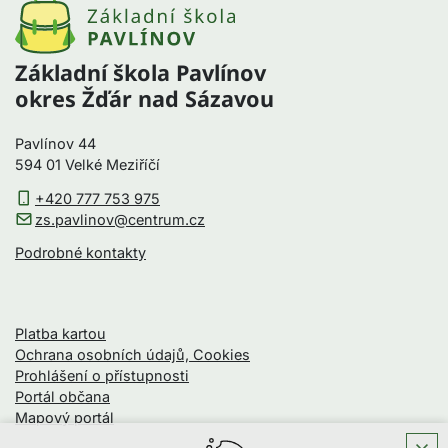
Základní škola Pavlínov
okres Žďár nad Sázavou
Pavlínov 44
594 01 Velké Meziříčí
+420 777 753 975
zs.pavlinov@centrum.cz
Podrobné kontakty
Platba kartou
Ochrana osobních údajů, Cookies
Prohlášení o přístupnosti
Portál občana
Mapový portál