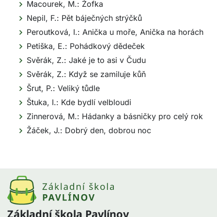
Macourek, M.: Žofka
Nepil, F.: Pět báječných strýčků
Peroutková, I.: Anička u moře, Anička na horách
Petiška, E.: Pohádkový dědeček
Svěrák, Z.: Jaké je to asi v Čudu
Svěrák, Z.: Když se zamiluje kůň
Šrut, P.: Veliký tůdle
Štuka, I.: Kde bydlí velbloudi
Zinnerová, M.: Hádanky a básničky pro celý rok
Žáček, J.: Dobrý den, dobrou noc
Základní škola Pavlínov