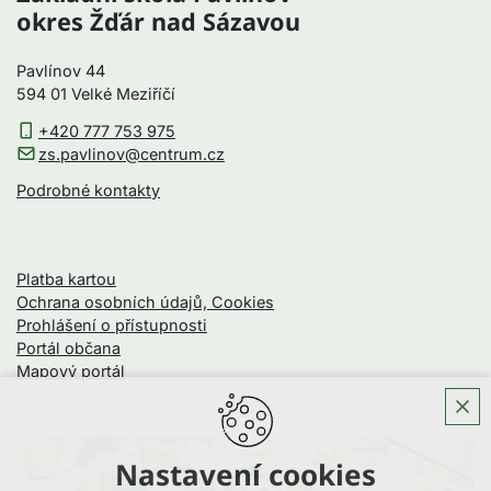
okres Žďár nad Sázavou
Pavlínov 44
594 01 Velké Meziříčí
+420 777 753 975
zs.pavlinov@centrum.cz
Podrobné kontakty
Platba kartou
Ochrana osobních údajů, Cookies
Prohlášení o přístupnosti
Portál občana
Mapový portál
Nastavení cookies