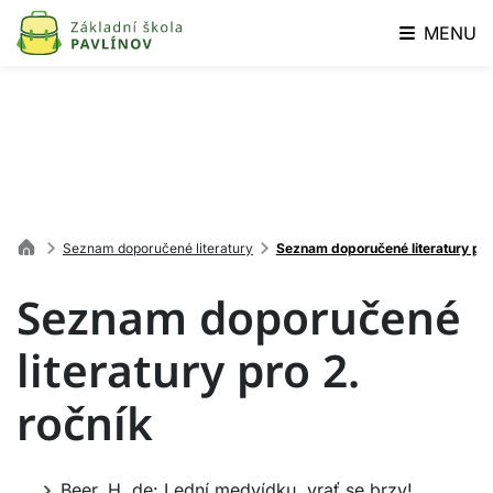
MENU
Seznam doporučené literatury
Seznam doporučené literatury pro
Seznam doporučené
literatury pro 2.
ročník
Beer, H. de: Lední medvídku, vrať se brzy!