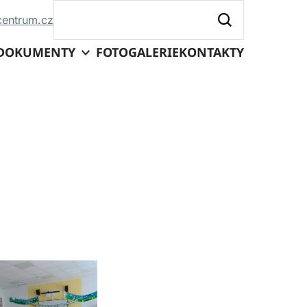
centrum.cz
DOKUMENTY
FOTOGALERIE
KONTAKTY