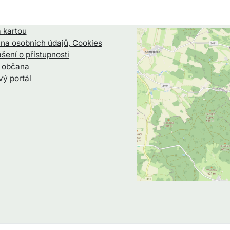
 kartou
na osobních údajů, Cookies
šení o přístupnosti
l občana
ý portál