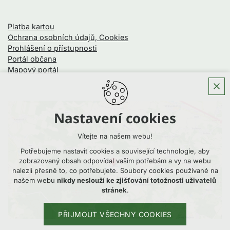
Platba kartou
Ochrana osobních údajů, Cookies
Prohlášení o přístupnosti
Portál občana
Mapový portál
Nastavení cookies
Vítejte na našem webu!
Potřebujeme nastavit cookies a související technologie, aby
zobrazovaný obsah odpovídal vašim potřebám a vy na webu
nalezli přesně to, co potřebujete. Soubory cookies používané na
našem webu
nikdy neslouží ke zjišťování totožnosti uživatelů
stránek
.
PŘIJMOUT VŠECHNY COOKIES