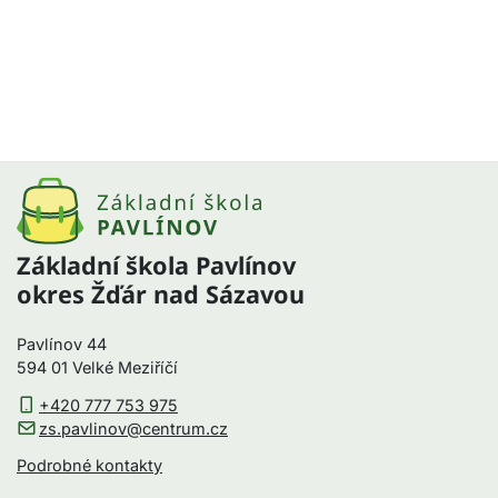
Základní škola Pavlínov
okres Žďár nad Sázavou
Pavlínov 44
594 01 Velké Meziříčí
+420 777 753 975
zs.pavlinov@centrum.cz
Podrobné kontakty