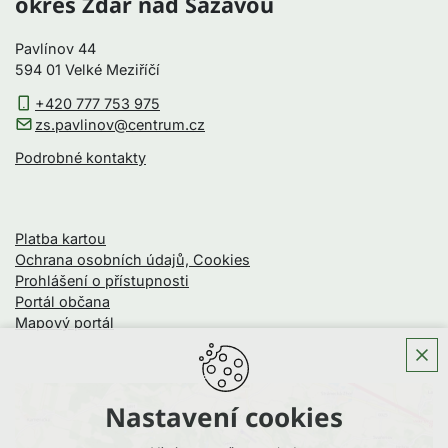
okres Žďár nad Sázavou
Pavlínov 44
594 01 Velké Meziříčí
+420 777 753 975
zs.pavlinov@centrum.cz
Podrobné kontakty
Platba kartou
Ochrana osobních údajů, Cookies
Prohlášení o přístupnosti
Portál občana
Mapový portál
Nastavení cookies