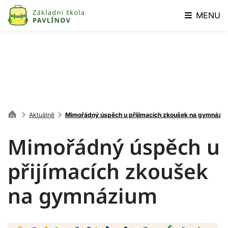
MENU
Aktuálně
Mimořádný úspěch u přijímacích zkoušek na gymnázi
Mimořádný úspěch u
přijímacích zkoušek
na gymnázium