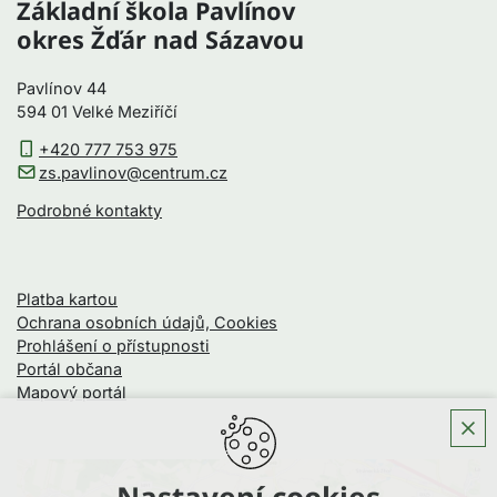
Základní škola Pavlínov
okres Žďár nad Sázavou
Pavlínov 44
594 01 Velké Meziříčí
+420 777 753 975
zs.pavlinov@centrum.cz
Podrobné kontakty
Platba kartou
Ochrana osobních údajů, Cookies
Prohlášení o přístupnosti
Portál občana
Mapový portál